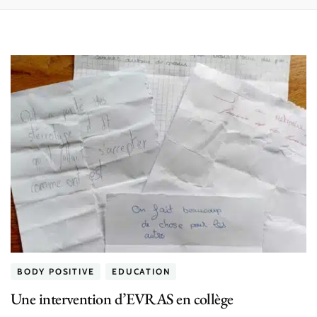
BODY POSITIVE
EDUCATION
Une intervention d’EVRAS en collège