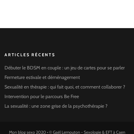
ARTICLES RÉCENTS
Débuter le BDSM en couple : un jeu de cartes pour se parler
Fermeture estivale et déménagement
Sexualité en thérapie : qui fait quoi, et comment collaborer ?
Intervention pour le parcours Be Free
La sexualité : une zone grise de la psychothérapie ?
Mon blog sexo 2020 • ©
Gaël Lemouton - Sexologie & EFT à Caen