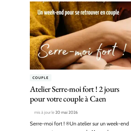
COUPLE
Atelier Serre-moi fort ! 2 jours
pour votre couple à Caen
mis à jour le
20 mai 2026
Serre-moi fort ! ®Un atelier sur un week-end