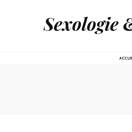
Sexologie 
ACCUE