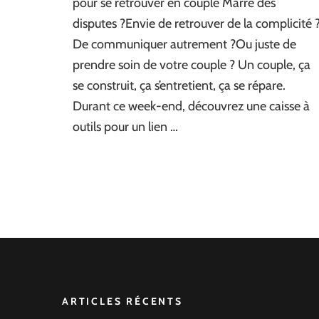
pour se retrouver en couple Marre des
disputes ?Envie de retrouver de la complicité 
De communiquer autrement ?Ou juste de
prendre soin de votre couple ? Un couple, ça
se construit, ça s’entretient, ça se répare.
Durant ce week-end, découvrez une caisse à
outils pour un lien …
ARTICLES RÉCENTS