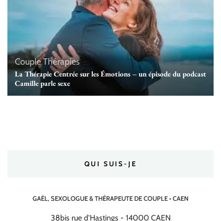
Couple
Thérapies
La Thérapie Centrée sur les Émotions – un épisode du podcast
Camille parle sexe
QUI SUIS-JE
GAËL, SEXOLOGUE & THÉRAPEUTE DE COUPLE • CAEN
38bis rue d'Hastings - 14000 CAEN