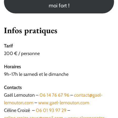
moi fort !
Infos pratiques
Tarif
200 € / personne
Horaires
9h-17h le samedi et le dimanche
Contacts
Gaël Lemouton –
06 14 76 67 96
–
contact@gael-
lemouton.com
–
www.gael-lemouton.com
Céline Croizé –
06 01 93 97 29
–