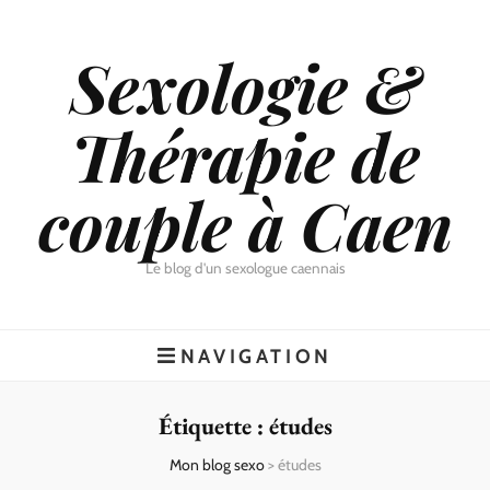
Sexologie &
Thérapie de
couple à Caen
Le blog d'un sexologue caennais
NAVIGATION
Étiquette :
études
Mon blog sexo
>
études