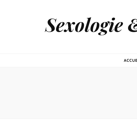
Sexologie 
ACCUE