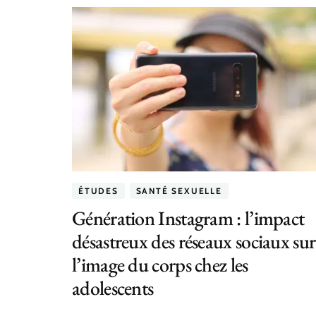
ÉTUDES
SANTÉ SEXUELLE
Génération Instagram : l’impact
désastreux des réseaux sociaux sur
l’image du corps chez les
adolescents