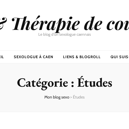
& Thérapie de co
Le blog d'un sexologue caennais
IL
SEXOLOGUE À CAEN
LIENS & BLOGROLL
QUI SUIS-
Catégorie :
Études
Mon blog sexo
>
Études