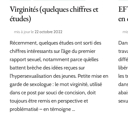
Virginités (quelques chiffres et
EFT
études)
en 
mis à jour le
22 octobre 2022
mis
Récemment, quelques études ont sorti des
Dans
chiffres intéressants sur l’âge du premier
trav
rapport sexuel, notamment parce qu’elles
diff
battent brèche des idées reçues sur
libé
l’hypersexualisation des jeunes. Petite mise en
les 
garde de sexologue : le mot virginité, utilisé
dans
dans ce post par souci de concision, doit
abai
toujours être remis en perspective et
sexu
problématisé – en témoigne …