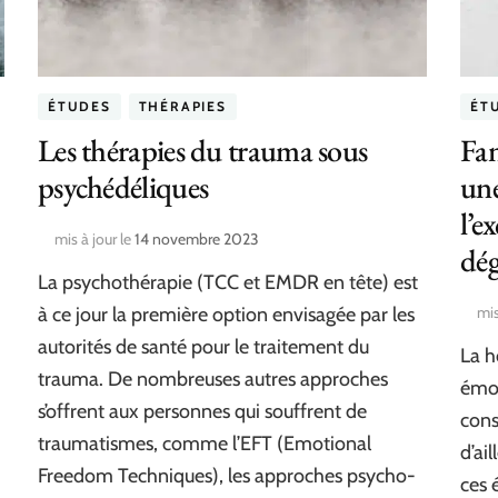
ÉTUDES
THÉRAPIES
ÉT
Les thérapies du trauma sous
Fan
psychédéliques
un
l’e
mis à jour le
14 novembre 2023
dé
La psychothérapie (TCC et EMDR en tête) est
à ce jour la première option envisagée par les
mis
autorités de santé pour le traitement du
La h
trauma. De nombreuses autres approches
émot
s’offrent aux personnes qui souffrent de
cons
traumatismes, comme l’EFT (Emotional
d’ail
Freedom Techniques), les approches psycho-
ces 