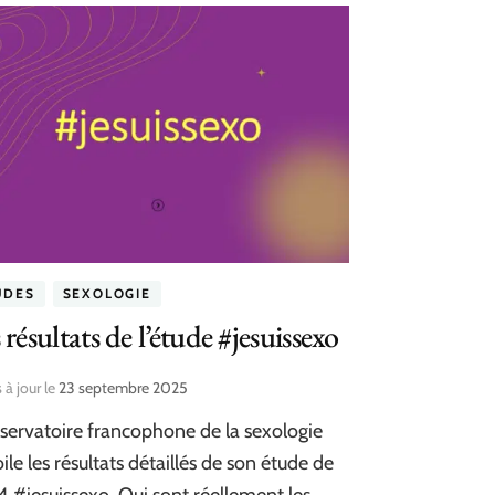
UDES
SEXOLOGIE
 résultats de l’étude #jesuissexo
 à jour le
23 septembre 2025
servatoire francophone de la sexologie
ile les résultats détaillés de son étude de