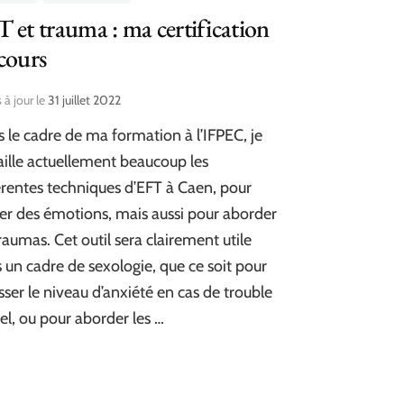
 et trauma : ma certification
cours
 à jour le
31 juillet 2022
 le cadre de ma formation à l’IFPEC, je
aille actuellement beaucoup les
érentes techniques d’EFT à Caen, pour
rer des émotions, mais aussi pour aborder
traumas. Cet outil sera clairement utile
 un cadre de sexologie, que ce soit pour
sser le niveau d’anxiété en cas de trouble
el, ou pour aborder les …