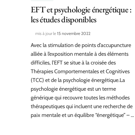
EFT et psychologie énergétique :
les études disponibles
mis à jour le
15 novembre 2022
Avec la stimulation de points d’accupuncture
alliée à l’exposition mentale à des éléments
difficiles, l’EFT se situe à la croisée des
Thérapies Comportementales et Cognitives
(TCC) et de la psychologie énergétique.La
psychologie énergétique est un terme
générique qui recouvre toutes les méthodes
thérapeutiques qui incluent une recherche de
paix mentale et un équilibre “énergétique” – …