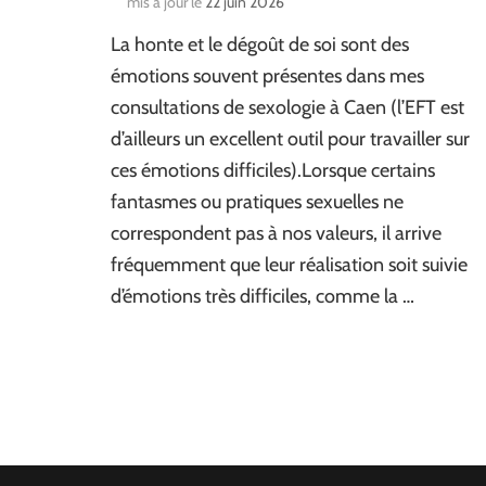
mis à jour le
22 juin 2026
La honte et le dégoût de soi sont des
émotions souvent présentes dans mes
consultations de sexologie à Caen (l’EFT est
d’ailleurs un excellent outil pour travailler sur
ces émotions difficiles).Lorsque certains
fantasmes ou pratiques sexuelles ne
correspondent pas à nos valeurs, il arrive
fréquemment que leur réalisation soit suivie
d’émotions très difficiles, comme la …