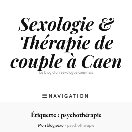
Sexologie &
Thérapie de
couple à Caen
Le blog d'un sexologue caennais
NAVIGATION
Étiquette :
psychothérapie
Mon blog sexo
>
psychothérapie