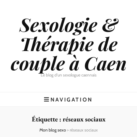
Sexologie &
Thérapie de
couple à Caen
Le blog d'un sexologue caennais
NAVIGATION
Étiquette :
réseaux sociaux
Mon blog sexo
>
réseaux sociaux