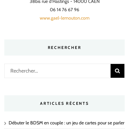
38bis rue d'Hastings - 14000 CAEN
06 14 76 67 96
www.gael-lemouton.com
RECHERCHER
Rechercher :
ARTICLES RÉCENTS
Débuter le BDSM en couple : un jeu de cartes pour se parler