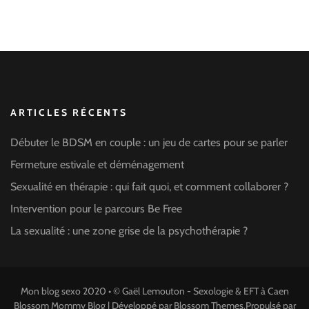
ARTICLES RÉCENTS
Débuter le BDSM en couple : un jeu de cartes pour se parler
Fermeture estivale et déménagement
Sexualité en thérapie : qui fait quoi, et comment collaborer ?
Intervention pour le parcours Be Free
La sexualité : une zone grise de la psychothérapie ?
Mon blog sexo 2020 • ©
Gaël Lemouton - Sexologie & EFT à Caen
Blossom Mommy Blog | Développé par
Blossom Themes
.Propulsé par