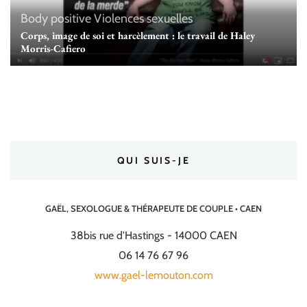
Body positive
Violences sexuelles
Corps, image de soi et harcèlement : le travail de Haley
Morris-Cafiero
QUI SUIS-JE
GAËL, SEXOLOGUE & THÉRAPEUTE DE COUPLE • CAEN
38bis rue d'Hastings - 14000 CAEN
06 14 76 67 96
www.gael-lemouton.com