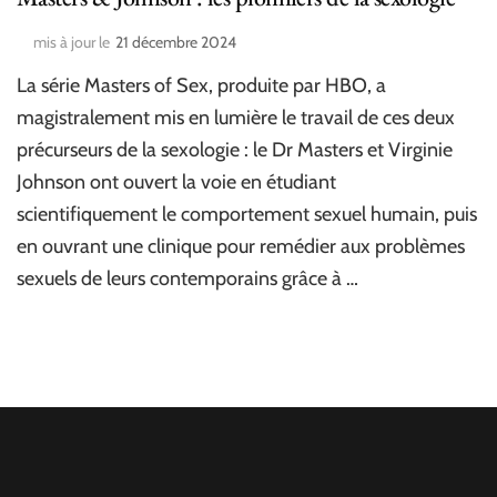
mis à jour le
21 décembre 2024
La série Masters of Sex, produite par HBO, a
magistralement mis en lumière le travail de ces deux
précurseurs de la sexologie : le Dr Masters et Virginie
Johnson ont ouvert la voie en étudiant
scientifiquement le comportement sexuel humain, puis
en ouvrant une clinique pour remédier aux problèmes
sexuels de leurs contemporains grâce à …