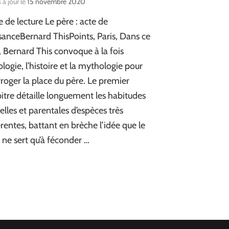
 à jour le
15 novembre 2020
e de lecture Le père : acte de
sanceBernard ThisPoints, Paris, Dans ce
e, Bernard This convoque à la fois
hologie, l’histoire et la mythologie pour
rroger la place du père. Le premier
itre détaille longuement les habitudes
elles et parentales d’espèces très
érentes, battant en brèche l’idée que le
 ne sert qu’à féconder …