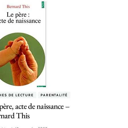
CHES DE LECTURE
PARENTALITÉ
père, acte de naissance –
rnard This