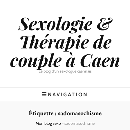
Sexologie &
Thérapie de
couple à Caen
Le blog d'un sexologue caennais
NAVIGATION
Étiquette :
sadomasochisme
Mon blog sexo
>
sadomasochisme