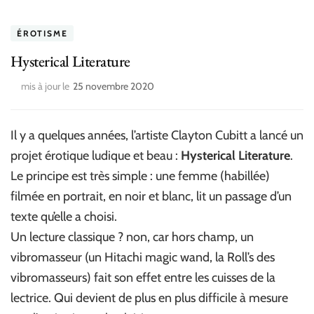
ÉROTISME
Hysterical Literature
mis à jour le
25 novembre 2020
Il y a quelques années, l’artiste Clayton Cubitt a lancé un
projet érotique ludique et beau :
Hysterical Literature
.
Le principe est très simple : une femme (habillée)
filmée en portrait, en noir et blanc, lit un passage d’un
texte qu’elle a choisi.
Un lecture classique ? non, car hors champ, un
vibromasseur (un Hitachi magic wand, la Roll’s des
vibromasseurs) fait son effet entre les cuisses de la
lectrice. Qui devient de plus en plus difficile à mesure