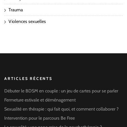
Trauma
Violences sexuelles
ARTICLES RÉCENTS
Débuter le BDSM en couple : un jeu de cartes pour se parler
Fermeture estivale et déménagement
Sexualité en thérapie : qui fait quoi, et comment collaborer ?
Intervention pour le parcours Be Free