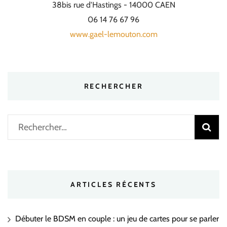
38bis rue d'Hastings - 14000 CAEN
06 14 76 67 96
www.gael-lemouton.com
RECHERCHER
Rechercher :
ARTICLES RÉCENTS
Débuter le BDSM en couple : un jeu de cartes pour se parler