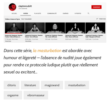
Dans cette série,
la masturbation
est abordée avec
humour et légereté – l’absence de nudité joue également
pour rendre ce protocole ludique plutôt que réellement
sexuel ou excitant…
clitoris
literature
magicwand
masturbation
orgasme
vibromasseur