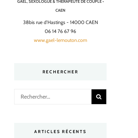
GAËL, SEXOLOGUE & THÉRAPEUTE DE COUPLE •
CAEN
38bis rue d'Hastings - 14000 CAEN
06 14 76 67 96
www.gael-lemouton.com
RECHERCHER
Rechercher :
ARTICLES RÉCENTS