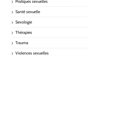
Pratiques sexuelles
Santé sexuelle
Sexologie
Thérapies
Trauma
Violences sexuelles