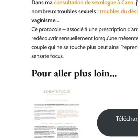
Dans ma
consultation de sexologue à Caen
, 
nombreux troubles sexuels :
troubles du dési
vaginisme…
Ce protocole – associé à une prescription d’ar
redécouvrir sensuellement lorsqu’une mésenten
couple qui ne se touche plus peut ainsi “repren
sensate focus.
Pour aller plus loin…
Téléchar