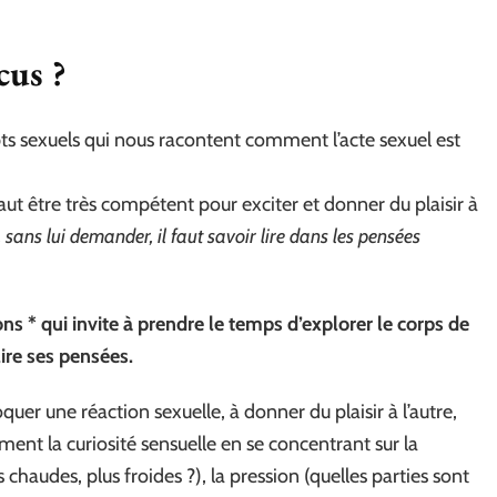
cus ?
pts sexuels qui nous racontent comment l’acte sexuel est
faut être très compétent pour exciter et donner du plaisir à
r, sans lui demander, il faut savoir lire dans les pensées
ions * qui invite à prendre le temps d’explorer le corps de
lire ses pensées.
quer une réaction sexuelle, à donner du plaisir à l’autre,
ment la curiosité sensuelle en se concentrant sur la
chaudes, plus froides ?), la pression (quelles parties sont