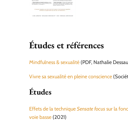
Études et références
Mindfulness & sexualité
(PDF, Nathalie Dessau
Vivre sa sexualité en pleine conscience
(Socié
Études
Effets de la technique
Sensate focus
sur la fon
voie basse
(2021)