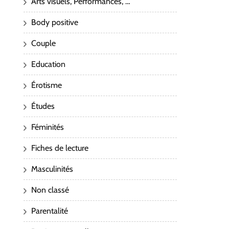
Arts visuels, Performances, …
Body positive
Couple
Education
Érotisme
Études
Féminités
Fiches de lecture
Masculinités
Non classé
Parentalité