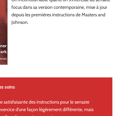
focus dans sa version contemporaine, mise à jour
depuis les premières instructions de Masters and
Johnson.
es soins
e satisfaisante des instructions pour le sensate
exercice d’une façon légèrement différente, mais