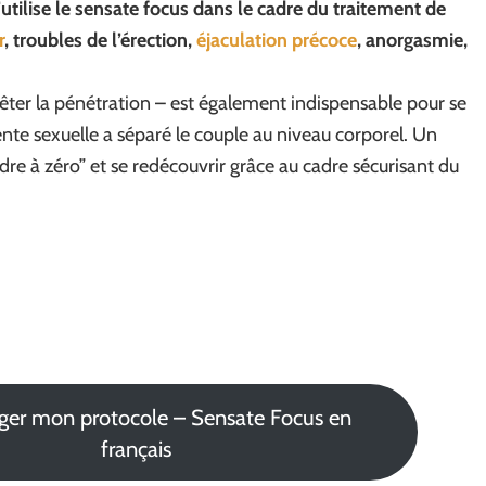
j’utilise le sensate focus dans le cadre du traitement de
r
, troubles de l’érection,
éjaculation précoce
, anorgasmie,
rêter la pénétration – est également indispensable pour se
te sexuelle a séparé le couple au niveau corporel. Un
dre à zéro” et se redécouvrir grâce au cadre sécurisant du
ger mon protocole – Sensate Focus en
français