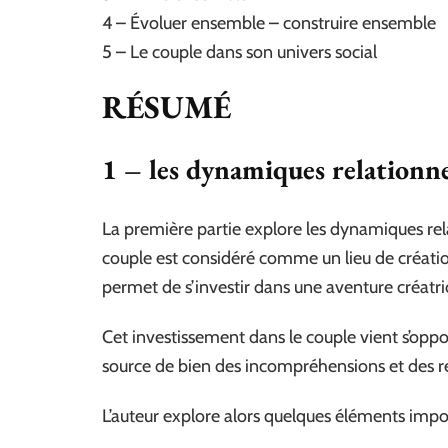
4 – Évoluer ensemble – construire ensemble
5 – Le couple dans son univers social
RÉSUMÉ
1 – les dynamiques relationne
La première partie explore les dynamiques rela
couple est considéré comme un lieu de création,
permet de s’investir dans une aventure créatri
Cet investissement dans le couple vient s’oppos
source de bien des incompréhensions et des r
L’auteur explore alors quelques éléments imp