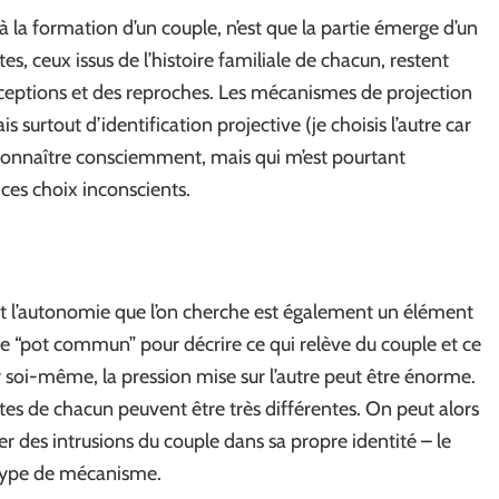
à la formation d’un couple, n’est que la partie émerge d’un
es, ceux issus de l’histoire familiale de chacun, restent
 déceptions et des reproches. Les mécanismes de projection
is surtout d’identification projective (je choisis l’autre car
 connaître consciemment, mais qui m’est pourtant
ces choix inconscients.
s et l’autonomie que l’on cherche est également un élément
e de “pot commun” pour décrire ce qui relève du couple et ce
r soi-même, la pression mise sur l’autre peut être énorme.
entes de chacun peuvent être très différentes. On peut alors
er des intrusions du couple dans sa propre identité – le
 type de mécanisme.