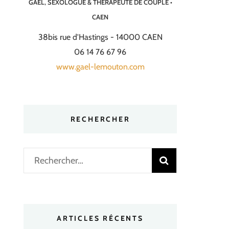
GAËL, SEXOLOGUE & THÉRAPEUTE DE COUPLE •
CAEN
38bis rue d'Hastings - 14000 CAEN
06 14 76 67 96
www.gael-lemouton.com
RECHERCHER
Rechercher :
ARTICLES RÉCENTS