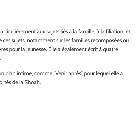
rticulièrement aux sujets liés à la famille, à la filiation, et
ur de ces sujets, notamment sur les familles recomposées ou
vres pour la jeunesse. Elle a également écrit à quatre
.
 un plan intime, comme “Venir après”, pour lequel elle a
portés de la Shoah.