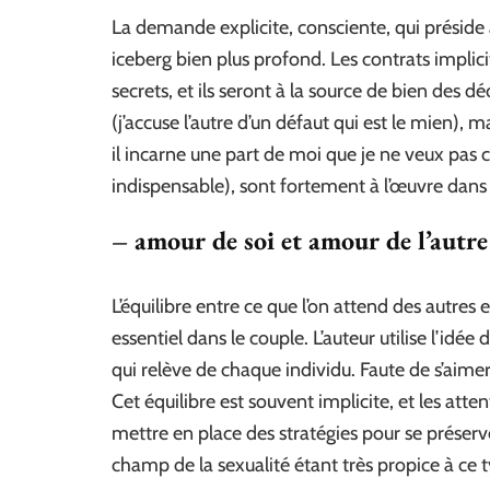
La demande explicite, consciente, qui préside 
iceberg bien plus profond. Les contrats implicit
secrets, et ils seront à la source de bien des
(j’accuse l’autre d’un défaut qui est le mien), ma
il incarne une part de moi que je ne veux pas
indispensable), sont fortement à l’œuvre dans 
– amour de soi et amour de l’autre
L’équilibre entre ce que l’on attend des autre
essentiel dans le couple. L’auteur utilise l’idé
qui relève de chaque individu. Faute de s’aime
Cet équilibre est souvent implicite, et les att
mettre en place des stratégies pour se préserv
champ de la sexualité étant très propice à ce