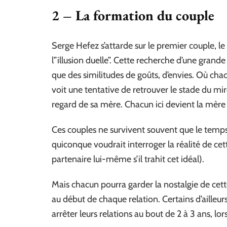
2 – La formation du couple
Serge Hefez s’attarde sur le premier couple, le
l”illusion duelle”. Cette recherche d’une grande
que des similitudes de goûts, d’envies. Où ch
voit une tentative de retrouver le stade du m
regard de sa mère. Chacun ici devient la mère i
Ces couples ne survivent souvent que le temps 
quiconque voudrait interroger la réalité de cet
partenaire lui-même s’il trahit cet idéal).
Mais chacun pourra garder la nostalgie de cett
au début de chaque relation. Certains d’ailleur
arrêter leurs relations au bout de 2 à 3 ans, lors