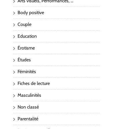
Arts visuels, Performances, …
Body positive
Couple
Education
Érotisme
Études
Féminités
Fiches de lecture
Masculinités
Non classé
Parentalité