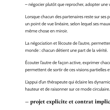
– négocier plutôt que reprocher, adopter une vi
Lorsque chacun des partenaires reste sur ses po
un point de vue linéaire, selon lequel ses mau
même chose en miroir.
La négociation et l’écoute de l’autre, permett
monde : chacun détient une part de la vérité.
Écouter l’autre de façon active, exprimer chacun
permettent de sortir de ces visions partielles 
L’appui d’un thérapeute qui éclaire les dyna
hauteur et de raisonner sur ce mode circulaire.
– projet explicite et contrat implic