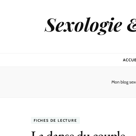
Sexologie 
ACCUE
Mon blog sex
FICHES DE LECTURE
La danse du couple –