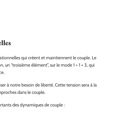
lles
tionnelles qui créent et maintiennent le couple. Le
 un “troisième élément”, sur le mode 1 + 1 = 3, qui
ce.
er à notre besoin de liberté. Cette tension sera à la
eproches dans le couple.
ortants des dynamiques de couple :