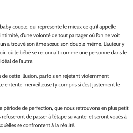
 baby couple, qui représente le mieux ce qu’il appelle
 intimité, d’une volonté de tout partager où l’on ne voit
acun a trouvé son âme sœur, son double même. L’auteur y
iroir, où le bébé se reconnaît comme une personne dans le
déal de l’autre.
de cette illusion, parfois en rejetant violemment
te entente merveilleuse (y compris si c’est justement le
e période de perfection, que nous retrouvons en plus petit
s refuseront de passer à l’étape suivante, et seront voués à
qu’elles se confrontent à la réalité.