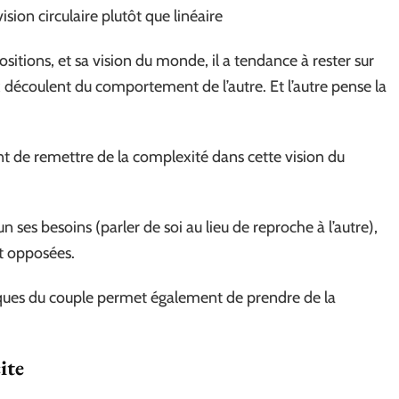
sion circulaire plutôt que linéaire
sitions, et sa vision du monde, il a tendance à rester sur
x découlent du comportement de l’autre. Et l’autre pense la
ent de remettre de la complexité dans cette vision du
 ses besoins (parler de soi au lieu de reproche à l’autre),
et opposées.
miques du couple permet également de prendre de la
ite