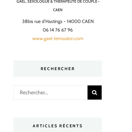
GAËL, SEXOLOGUE & THÉRAPEUTE DE COUPLE •
CAEN
38bis rue d'Hastings - 14000 CAEN
06 14 76 67 96
www.gael-lemouton.com
RECHERCHER
Rechercher :
ARTICLES RÉCENTS