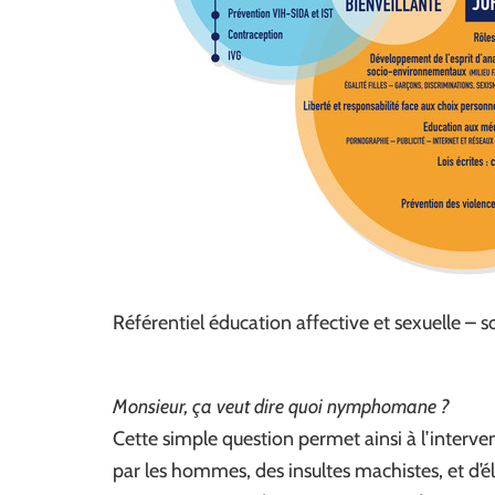
Référentiel éducation affective et sexuelle – 
Monsieur, ça veut dire quoi nymphomane ?
Cette simple question permet ainsi à l’interve
par les hommes, des insultes machistes, et d’é