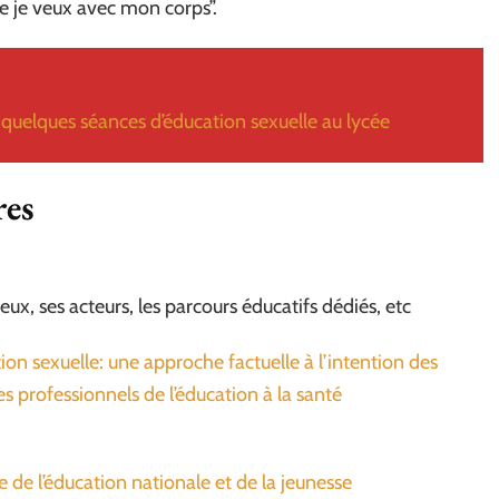
e je veux avec mon corps”.
quelques séances d’éducation sexuelle au lycée
res
eux, ses acteurs, les parcours éducatifs dédiés, etc
tion sexuelle: une approche factuelle à l’intention des
s professionnels de l’éducation à la santé
re de l’éducation nationale et de la jeunesse