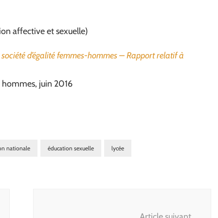
ion affective et sexuelle)
e société d’égalité femmes-hommes – Rapport relatif à
es hommes, juin 2016
on nationale
éducation sexuelle
lycée
Article suivant