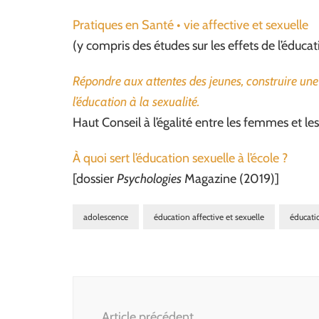
Pratiques en Santé • vie affective et sexuelle
(y compris des études sur les effets de l’éducat
Répondre aux attentes des jeunes, construire un
l’éducation à la sexualité.
Haut Conseil à l’égalité entre les femmes et l
À quoi sert l’éducation sexuelle à l’école ?
[dossier
Psychologies
Magazine (2019)]
adolescence
éducation affective et sexuelle
éducati
Navigation
d'article
Article précédent