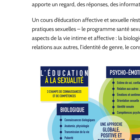
apporte un regard, des réponses, des informat
Un cours d’éducation affective et sexuelle n’
pratiques sexuelles – le programme santé sexu
aspects de la vie intime et affective : la biolog
relations aux autres, l’identité de genre, le 