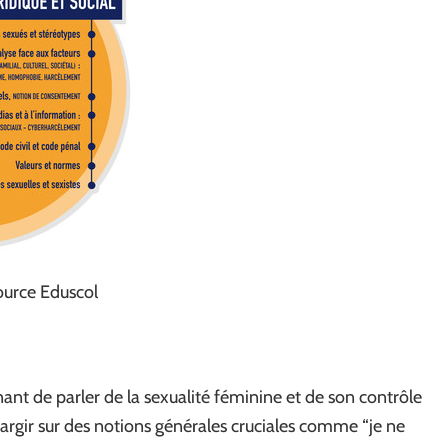
source Eduscol
nant de parler de la sexualité féminine et de son contrôle
largir sur des notions générales cruciales comme “je ne