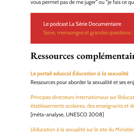
vous permet pas de me juger” ou “je fais ce qu
Le podcast La Série Documentaire
Sexe, mensonges et grandes questions : 
Ressources complémentai
Le portail eduscol
Éducation à la sexualité
Ressources pour aborder la sexualité et ses enj
Principes directeurs internationaux sur l’éduca
établissements scolaires, des enseignants et de
[méta-analyse, UNESCO 2008]
L’éducation à la sexualité sur le site du Ministè