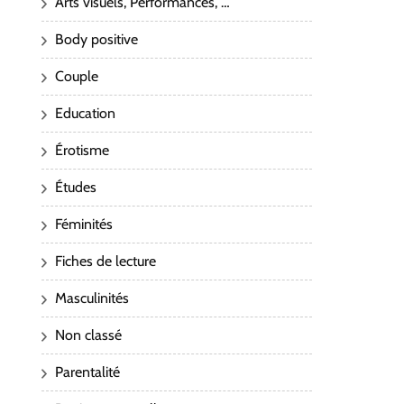
Arts visuels, Performances, …
Body positive
Couple
Education
Érotisme
Études
Féminités
Fiches de lecture
Masculinités
Non classé
Parentalité