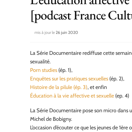
[podcast France Cult
mis à jour le
26 juin 2020
La Série Documentaire rediffuse cette semaine
sexualité.
Porn studies
(ép. 1),
Enquêtes sur les pratiques sexuelles
(ép. 2),
Histoire de la pilule (ép. 3)
, et enfin
Éducation à la vie affective et sexuelle
(ep. 4)
La Série Documentaire pose son micro dans un 
Michel de Bobigny.
L’occasion d’écouter ce que les jeunes de 1ère o