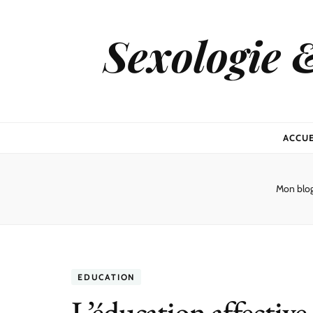
Sexologie 
ACCUE
Mon blo
EDUCATION
L’éducation affective 