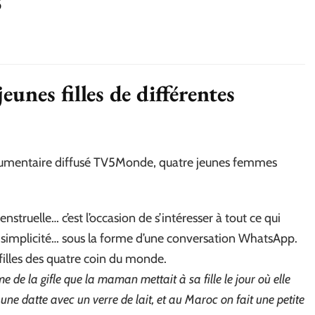
eunes filles de différentes
cumentaire diffusé TV5Monde, quatre jeunes femmes
nstruelle… c’est l’occasion de s’intéresser à tout ce qui
te simplicité… sous la forme d’une conversation WhatsApp.
 filles des quatre coin du monde.
 de la gifle que la maman mettait à sa fille le jour où elle
t une datte avec un verre de lait, et au Maroc on fait une petite