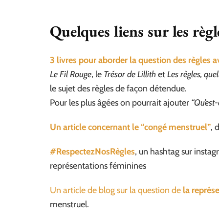
Quelques liens sur les règl
3 livres pour aborder la question des règles av
Le Fil Rouge
, le
Trésor de Lillith
et
Les règles, quel
le sujet des règles de façon détendue.
Pour les plus âgées on pourrait ajouter
“Qu’est-
Un article concernant le “congé menstruel”
, 
#RespectezNosRègles
, un hashtag sur instagr
représentations féminines
Un article de blog sur la question de
la représ
menstruel.