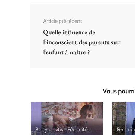
Navigation
d'article
Article précédent
Quelle influence de
l’inconscient des parents sur
l’enfant à naître ?
Vous pourri
Body positive
Féminités
Féminit