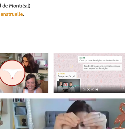
l de Montréal)
menstruelle
.