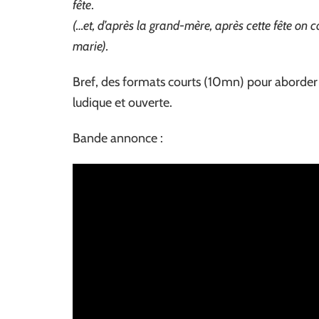
fête
.
(…et, d’après la grand-mère, après cette fête on c
marie).
Bref, des formats courts (10mn) pour aborder
ludique et ouverte.
Bande annonce :