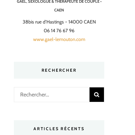
GAËL, SEXOLOGUE & THÉRAPEUTE DE COUPLE •
CAEN
38bis rue d'Hastings - 14000 CAEN
06 14 76 67 96
www.gael-lemouton.com
RECHERCHER
Rechercher :
ARTICLES RÉCENTS