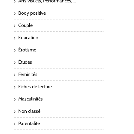
Arts visuels, Performances, …
Body positive
Couple
Education
Érotisme
Études
Féminités
Fiches de lecture
Masculinités
Non classé
Parentalité