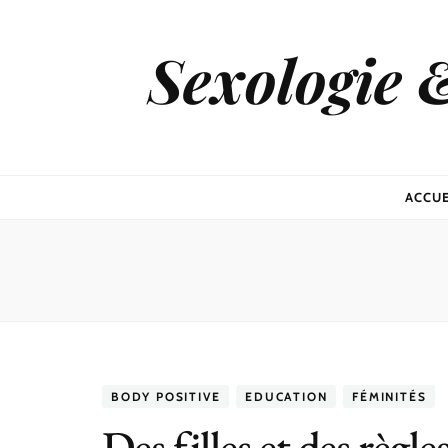
Sexologie 
ACCUE
BODY POSITIVE
EDUCATION
FÉMINITÉS
Des filles et des règle