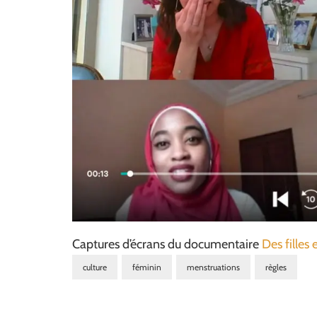
Captures d’écrans du documentaire
Des filles 
culture
féminin
menstruations
règles