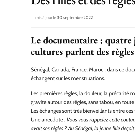
mis à jour le
30 septembre 2022
Le documentaire : quatre j
cultures parlent des règles
Sénégal, Canada, France, Maroc : dans ce do
échangent sur les menstruations.
Les premières règles, la douleur, la précarité me
gravite autour des règles, sans tabou, en tou
Les échanges sont très bienveillants entre ces
Une anecdote :
Vous vous rappelez cette coutume
avait ses règles ? Au Sénégal, la jeune fille deçoi