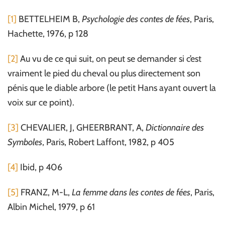
[1]
BETTELHEIM B,
Psychologie des contes de fées
, Paris,
Hachette, 1976, p 128
[2]
Au vu de ce qui suit, on peut se demander si c’est
vraiment le pied du cheval ou plus directement son
pénis que le diable arbore (le petit Hans ayant ouvert la
voix sur ce point).
[3]
CHEVALIER, J, GHEERBRANT, A,
Dictionnaire des
Symboles
, Paris, Robert Laffont, 1982, p 405
[4]
Ibid, p 406
[5]
FRANZ, M-L,
La femme dans les contes de fées
, Paris,
Albin Michel, 1979, p 61