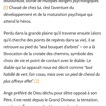
douloureuse, lourde de multiples dangers psychologiques.”
[1]
Chassé de chez lui, c’est l’aventure du
développement et de la maturation psychique qui
attend le héros.
Perdu dans la grande plaine qu’il traverse ensuite (alors
qu’il cherche des points de repères dans sa vie), il se
retrouve au pied du “seul bouquet d’arbres” – on a là
l’évocation de la croisée des chemins, symbole des
choix de vie et point de contact avec le diable. Le
diable qui lui apparaît nous est décrit comme
“tout
habillé de vert, l’air cossu, mais avec un pied de cheval du
plus affreux effet”.
[2]
Ange préféré de Dieu déchu pour s’être opposé à son
Père, il est resté depuis le Grand Diviseur, la tentation,