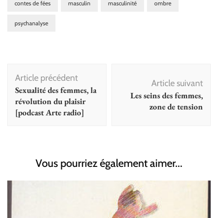
contes de fées
masculin
masculinité
ombre
psychanalyse
Navigation
Article précédent
d'article
Article suivant
Sexualité des femmes, la
Les seins des femmes,
révolution du plaisir
zone de tension
[podcast Arte radio]
Vous pourriez également aimer...