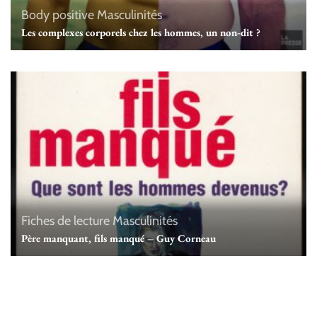
Body positive
Masculinités
Les complexes corporels chez les hommes, un non-dit ?
Fiches de lecture
Masculinités
Père manquant, fils manqué – Guy Corneau