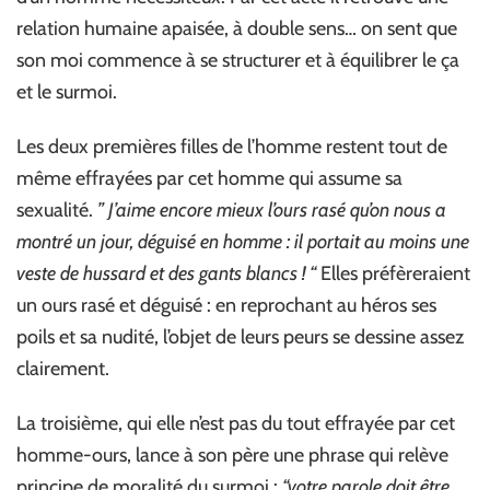
relation humaine apaisée, à double sens… on sent que
son moi commence à se structurer et à équilibrer le ça
et le surmoi.
Les deux premières filles de l’homme restent tout de
même effrayées par cet homme qui assume sa
sexualité.
” J’aime encore mieux l’ours rasé qu’on nous a
montré un jour, déguisé en homme : il portait au moins une
veste de hussard et des gants blancs ! “
Elles préfèreraient
un ours rasé et déguisé : en reprochant au héros ses
poils et sa nudité, l’objet de leurs peurs se dessine assez
clairement.
La troisième, qui elle n’est pas du tout effrayée par cet
homme-ours, lance à son père une phrase qui relève
principe de moralité du surmoi :
“votre parole doit être