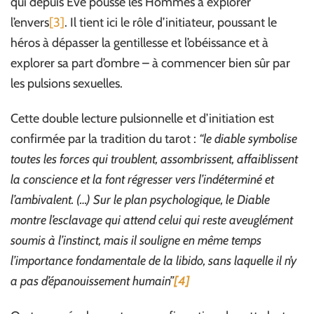
qui depuis Ève pousse les Hommes à explorer
l’envers
[3]
. Il tient ici le rôle d’initiateur, poussant le
héros à dépasser la gentillesse et l’obéissance et à
explorer sa part d’ombre – à commencer bien sûr par
les pulsions sexuelles.
Cette double lecture pulsionnelle et d’initiation est
confirmée par la tradition du tarot :
“le diable symbolise
toutes les forces qui troublent, assombrissent, affaiblissent
la conscience et la font régresser vers l’indéterminé et
l’ambivalent. (…) Sur le plan psychologique, le Diable
montre l’esclavage qui attend celui qui reste aveuglément
soumis à l’instinct, mais il souligne en même temps
l’importance fondamentale de la libido, sans laquelle il n’y
a pas d’épanouissement humain”
[4]