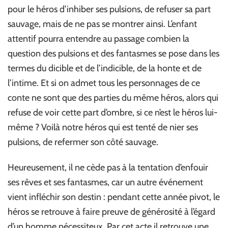
pour le héros d’inhiber ses pulsions, de refuser sa part
sauvage, mais de ne pas se montrer ainsi. L’enfant
attentif pourra entendre au passage combien la
question des pulsions et des fantasmes se pose dans les
termes du dicible et de l’indicible, de la honte et de
l’intime. Et si on admet tous les personnages de ce
conte ne sont que des parties du même héros, alors qui
refuse de voir cette part d’ombre, si ce n’est le héros lui-
même ? Voilà notre héros qui est tenté de nier ses
pulsions, de refermer son côté sauvage.
Heureusement, il ne cède pas à la tentation d’enfouir
ses rêves et ses fantasmes, car un autre événement
vient infléchir son destin : pendant cette année pivot, le
héros se retrouve à faire preuve de générosité à l’égard
d’un homme nécessiteux. Par cet acte il retrouve une