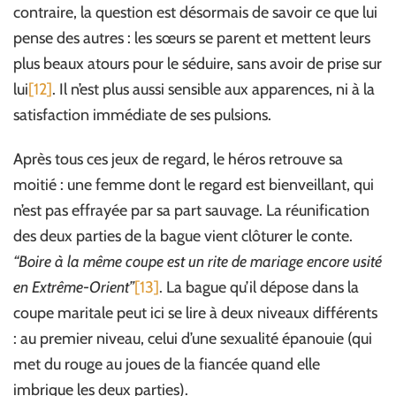
contraire, la question est désormais de savoir ce que lui
pense des autres : les sœurs se parent et mettent leurs
plus beaux atours pour le séduire, sans avoir de prise sur
lui
[12]
. Il n’est plus aussi sensible aux apparences, ni à la
satisfaction immédiate de ses pulsions.
Après tous ces jeux de regard, le héros retrouve sa
moitié : une femme dont le regard est bienveillant, qui
n’est pas effrayée par sa part sauvage. La réunification
des deux parties de la bague vient clôturer le conte.
“Boire à la même coupe est un rite de mariage encore usité
en Extrême-Orient”
[13]
. La bague qu’il dépose dans la
coupe maritale peut ici se lire à deux niveaux différents
: au premier niveau, celui d’une sexualité épanouie (qui
met du rouge au joues de la fiancée quand elle
imbrique les deux parties).