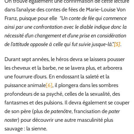
On trouve également une confirmation de cette lecture
dans l’analyse des contes de fées de Marie-Louise Von
Franz, puisque pour elle
“Un conte de fée qui commence
ainsi par une confrontation avec le diable indique donc la
nécessité d’un changement et d’une prise en considération
de l’attitude opposée à celle qui fut suivie jusque-là.”
[5]
.
Durant sept années, le héros devra se laissera pousser
les cheveux et la barbe, ne se lavera plus, et arborera
une fourrure d’ours. En endossant la saleté et la
puissance animale
[6]
, il plongera dans les sombres
profondeurs de sa psyché, celles de la sexualité, des
fantasmes et des pulsions. Il devra également se couper
de son père (plus de
patenôtre
, francisation de
pater
noster
) pour découvrir une autre masculinité plus
sauvage : la sienne.