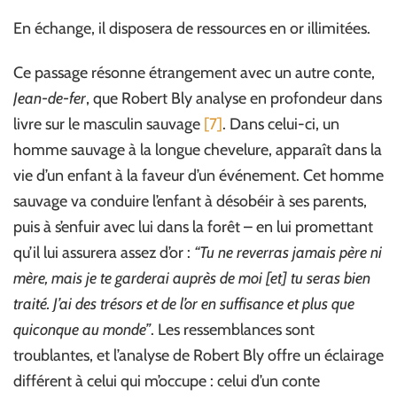
En échange, il disposera de ressources en or illimitées.
Ce passage résonne étrangement avec un autre conte,
Jean-de-fer
, que Robert Bly analyse en profondeur dans
livre sur le masculin sauvage
[7]
. Dans celui-ci, un
homme sauvage à la longue chevelure, apparaît dans la
vie d’un enfant à la faveur d’un événement. Cet homme
sauvage va conduire l’enfant à désobéir à ses parents,
puis à s’enfuir avec lui dans la forêt – en lui promettant
qu’il lui assurera assez d’or :
“Tu ne reverras jamais père ni
mère, mais je te garderai auprès de moi [et] tu seras bien
traité. J’ai des trésors et de l’or en suffisance et plus que
quiconque au monde”
. Les ressemblances sont
troublantes, et l’analyse de Robert Bly offre un éclairage
différent à celui qui m’occupe : celui d’un conte