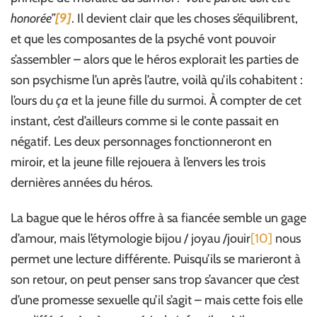
honorée”
[9]
. Il devient clair que les choses s’équilibrent,
et que les composantes de la psyché vont pouvoir
s’assembler – alors que le héros explorait les parties de
son psychisme l’un après l’autre, voilà qu’ils cohabitent :
l’ours du
ça
et la jeune fille du surmoi. À compter de cet
instant, c’est d’ailleurs comme si le conte passait en
négatif. Les deux personnages fonctionneront en
miroir, et la jeune fille rejouera à l’envers les trois
dernières années du héros.
La bague que le héros offre à sa fiancée semble un gage
d’amour, mais l’étymologie bijou / joyau /jouir
[10]
nous
permet une lecture différente. Puisqu’ils se marieront à
son retour, on peut penser sans trop s’avancer que c’est
d’une promesse sexuelle qu’il s’agit – mais cette fois elle