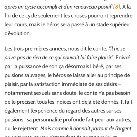
après un cycle accompli et d’un renouveau positif”
[8]
.
À la
fin de ce cycle seulement les choses pourront reprendre
leur cours, mais le héros sera passé à un stade supérieur
d’évolution.
Les trois premières années, nous dit le conte,
“il ne se
priva pas de rien de ce qui pouvait lui faire plaisir”
. Enivré
par la puissance de son ça désormais libéré, par ses
pulsions sauvages, le héros se laisse aller au principe de
plaisir, par la satisfaction immédiate de ses désirs –
notamment sexuels sans doute, le conte n’a pas besoin
de le préciser, tous les indices ont déjà été donnés. Il fait
également l’expérience du regard des autres sur ses
pulsions : sa personnalité profonde fait peur aux autres,
qui le rejettent.
Mais comme il donnait partout de l’argent