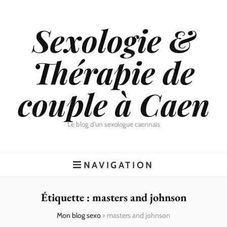
Sexologie &
Thérapie de
couple à Caen
Le blog d'un sexologue caennais
NAVIGATION
Étiquette :
masters and johnson
Mon blog sexo
>
masters and johnson