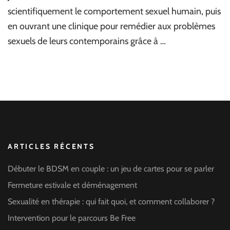
scientifiquement le comportement sexuel humain, puis
en ouvrant une clinique pour remédier aux problèmes
sexuels de leurs contemporains grâce à …
ARTICLES RÉCENTS
Débuter le BDSM en couple : un jeu de cartes pour se parler
Fermeture estivale et déménagement
Sexualité en thérapie : qui fait quoi, et comment collaborer ?
Intervention pour le parcours Be Free