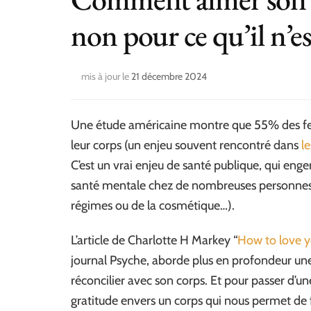
non pour ce qu’il n’es
mis à jour le
21 décembre 2024
Une étude américaine montre que 55% des fe
leur corps (un enjeu souvent rencontré dans
l
C’est un vrai enjeu de santé publique, qui eng
santé mentale chez de nombreuses personnes (e
régimes ou de la cosmétique…).
L’article de Charlotte H Markey “
How to love yo
journal Psyche, aborde plus en profondeur un
réconcilier avec son corps. Et pour passer d’u
gratitude envers un corps qui nous permet de 