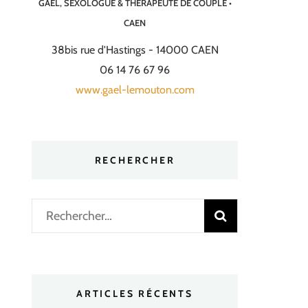
GAËL, SEXOLOGUE & THÉRAPEUTE DE COUPLE •
CAEN
38bis rue d'Hastings - 14000 CAEN
06 14 76 67 96
www.gael-lemouton.com
RECHERCHER
Rechercher :
ARTICLES RÉCENTS