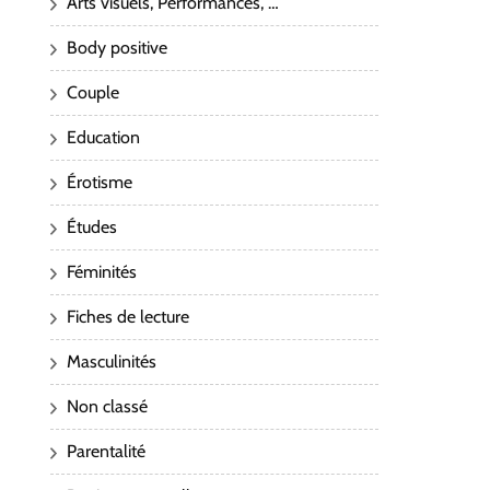
Arts visuels, Performances, …
Body positive
Couple
Education
Érotisme
Études
Féminités
Fiches de lecture
Masculinités
Non classé
Parentalité