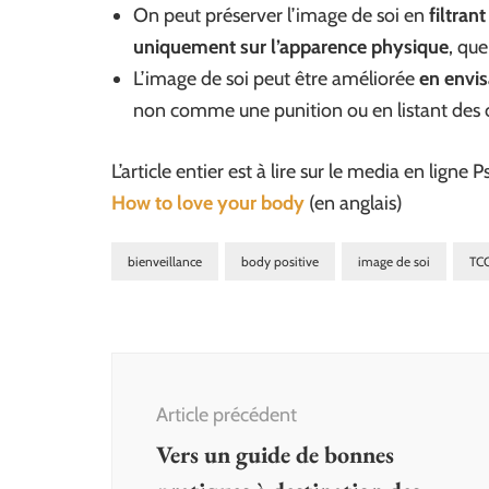
On peut préserver l’image de soi en
filtran
uniquement sur l’apparence physique
, que
L’image de soi peut être améliorée
en envi
non comme une punition ou en listant des 
L’article entier est à lire sur le media en ligne 
How to love your body
(en anglais)
bienveillance
body positive
image de soi
TC
Navigation
d'article
Article précédent
Vers un guide de bonnes