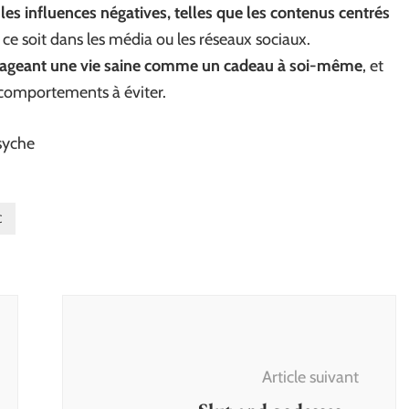
t les influences négatives, telles que les contenus centrés
 ce soit dans les média ou les réseaux sociaux.
sageant une vie saine comme un cadeau à soi-même
, et
comportements à éviter.
Psyche
C
Article suivant