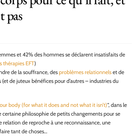
t pas
mmes et 42% des hommes se déclarent insatisfaits de
es thérapies EFT
)
endre de la souffrance, des
problèmes relationnels
et de
t de juteux bénéfices pour d’autres – industries du
ur body (for what it does and not what it isn’t)
“, dans le
e certaine philosophie de petits changements pour se
ne relation de reproche à une reconnaissance, une
faire tant de choses…