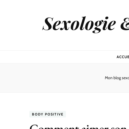
Sexologie 
ACCUE
Mon blog sex
BODY POSITIVE
Comment aimer son cor