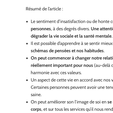
Résumé de l’article :
Le sentiment d’insatisfaction ou de honte c
personnes
, à des degrés divers.
Une attenti
dégrader la vie sociale et la santé mentale
.
Il est possible d’apprendre à se sentir mi
schémas de pensées et nos habitudes
.
On peut commencer à changer notre relatio
réellement important pour nous
(au-delà d
harmonie avec ces valeurs.
Un aspect de cette vie en accord avec nos va
Certaines personnes peuvent avoir une tendan
saine.
On peut améliorer son l’image de soi en
se
corps
, et sur tous les services qu’il nous rend