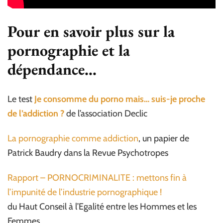
Pour en savoir plus sur la
pornographie et la
dépendance…
Le test
Je consomme du porno mais… suis-je proche
de l’addiction ?
de l’association Declic
La pornographie comme addiction
, un papier de
Patrick Baudry dans la Revue Psychotropes
Rapport – PORNOCRIMINALITE : mettons fin à
l’impunité de l’industrie pornographique !
du Haut Conseil à l’Egalité entre les Hommes et les
Femmes