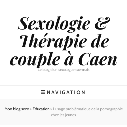
Sexologie &
Thérapie de
couple à Caen
Le blog d'un sexologue caennais
NAVIGATION
Mon blog sexo
>
Education
>
L’usage problématique de la pornographie
chez les jeunes