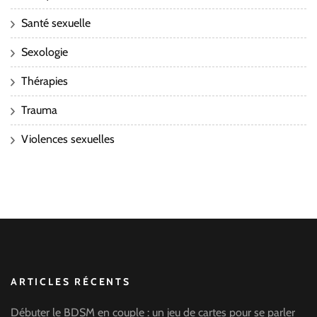
Santé sexuelle
Sexologie
Thérapies
Trauma
Violences sexuelles
ARTICLES RÉCENTS
Débuter le BDSM en couple : un jeu de cartes pour se parler