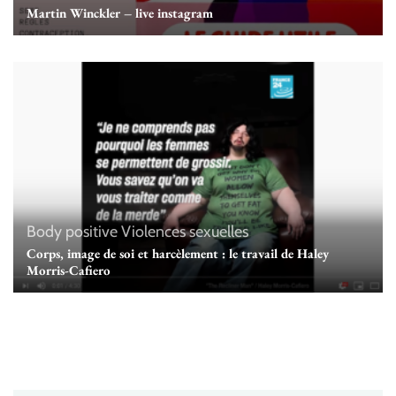
Martin Winckler – live instagram
Body positive
Violences sexuelles
Corps, image de soi et harcèlement : le travail de Haley
Morris-Cafiero