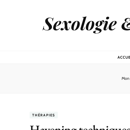
Sexologie 
ACCUE
Mon 
THÉRAPIES
Havening techniques 