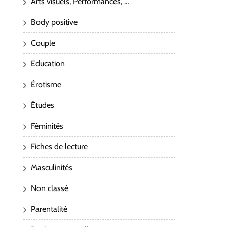
Arts visuels, Performances, …
Body positive
Couple
Education
Érotisme
Études
Féminités
Fiches de lecture
Masculinités
Non classé
Parentalité