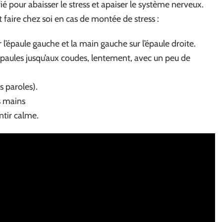
é pour abaisser le stress et apaiser le système nerveux.
t faire chez soi en cas de montée de stress :
r l’épaule gauche et la main gauche sur l’épaule droite.
paules jusqu’aux coudes, lentement, avec un peu de
 paroles).
s mains
ntir calme.