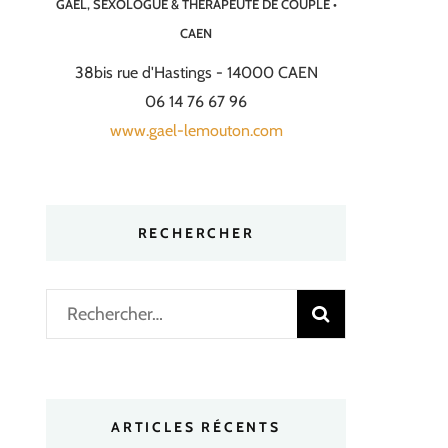
GAËL, SEXOLOGUE & THÉRAPEUTE DE COUPLE •
CAEN
38bis rue d'Hastings - 14000 CAEN
06 14 76 67 96
www.gael-lemouton.com
RECHERCHER
Rechercher :
ARTICLES RÉCENTS