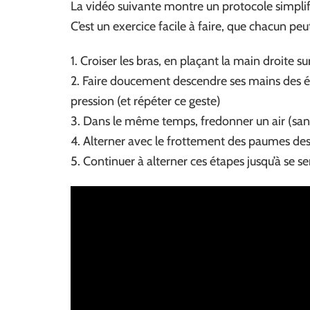
La vidéo suivante montre un protocole simplifi
C’est un exercice facile à faire, que chacun peu
1. Croiser les bras, en plaçant la main droite su
2. Faire doucement descendre ses mains des é
pression (et répéter ce geste)
3. Dans le même temps, fredonner un air (sans
4. Alterner avec le frottement des paumes de
5. Continuer à alterner ces étapes jusqu’à se se