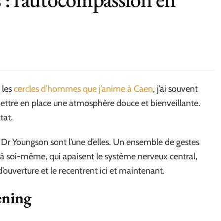
 les
cercles d’hommes que j’anime à Caen
, j’ai souvent
mettre en place une atmosphère douce et bienveillante.
tat.
 Dr Youngson sont l’une d’elles. Un ensemble de gestes
t à soi-même, qui apaisent le système nerveux central,
d’ouverture et le recentrent ici et maintenant.
ening