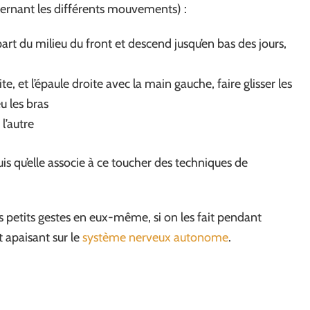
ernant les différents mouvements) :
art du milieu du front et descend jusqu’en bas des jours,
e, et l’épaule droite avec la main gauche, faire glisser les
u les bras
l’autre
s qu’elle associe à ce toucher des techniques de
s petits gestes en eux-même, si on les fait pendant
 apaisant sur le
système nerveux autonome
.