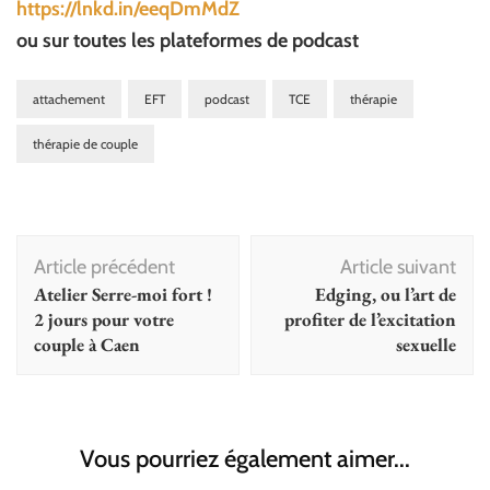
https://lnkd.in/eeqDmMdZ
ou sur toutes les plateformes de podcast
attachement
EFT
podcast
TCE
thérapie
thérapie de couple
Navigation
Article précédent
Article suivant
d'article
Atelier Serre-moi fort !
Edging, ou l’art de
2 jours pour votre
profiter de l’excitation
couple à Caen
sexuelle
Vous pourriez également aimer...