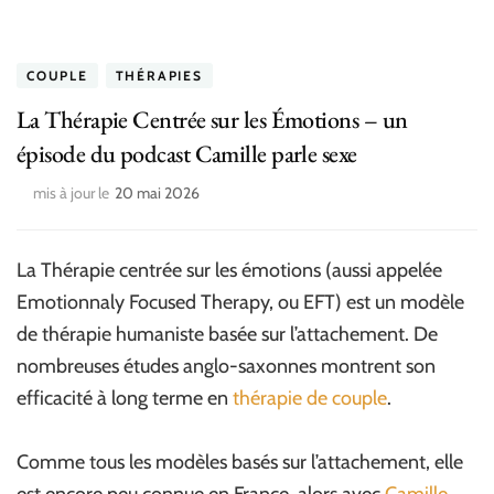
COUPLE
THÉRAPIES
La Thérapie Centrée sur les Émotions – un
épisode du podcast Camille parle sexe
mis à jour le
20 mai 2026
La Thérapie centrée sur les émotions (aussi appelée
Emotionnaly Focused Therapy, ou EFT) est un modèle
de thérapie humaniste basée sur l’attachement. De
nombreuses études anglo-saxonnes montrent son
efficacité à long terme en
thérapie de couple
.
Comme tous les modèles basés sur l’attachement, elle